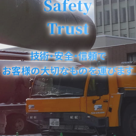
Safety
Trust
技術・安全・信頼で
お客様の大切なものを
運びます