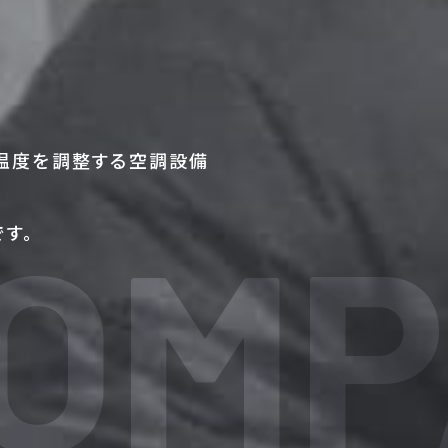
温度を調整する空調設備
OMP
す。