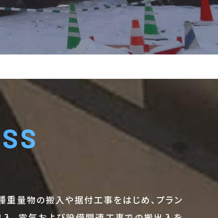
ESS
種重量物の搬入や据付工事をはじめ、プラン
出入、電気および設備関連工事での搬出入を