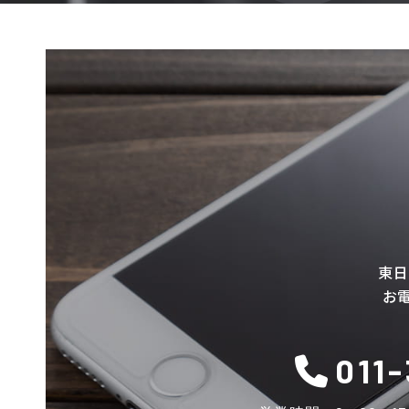
東日
お
011