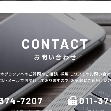
CONTACT
お問い合わせ
本グランツへのご質問やご相談、
採用についてのお問い合
電話・メールでお受けしておりますので、
お気軽にご連絡くださ
-374-7207
011-37