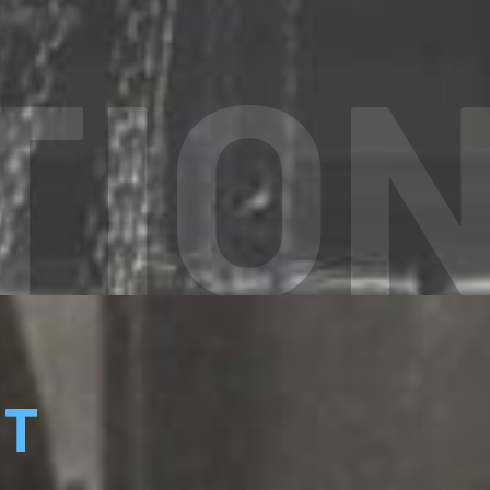
TIO
IT