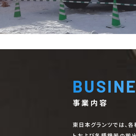
BUSIN
事業内容
東日本グランツでは、各
トおよび各種機器の搬