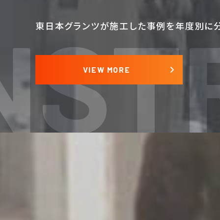
NST
東日本グランツが施工した事例を年度別に分
VIEW MORE