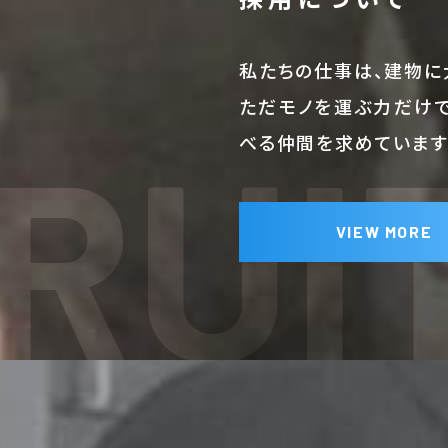
私たちの仕事は、建物に
ただモノを運ぶ力だけ
RUI
べる仲間を求めています
VIEW MORE