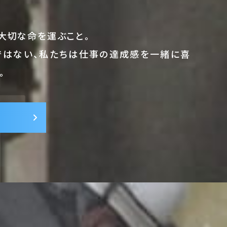
大切な命を運ぶこと。
ではない、私たちは仕事の達成感を一緒に喜
T
。