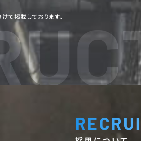
RUC
けて掲載しております。
RECRU
採用について