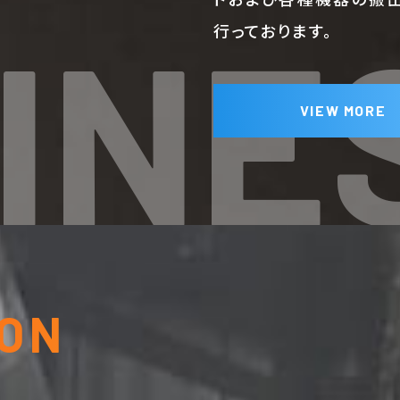
INE
行っております。
VIEW MORE
ON